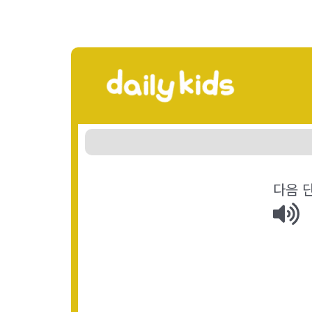
다음 
p