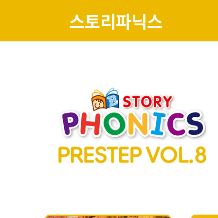
스토리파닉스