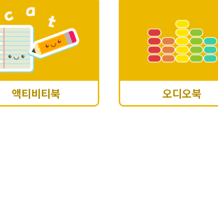
액티비티북
오디오북