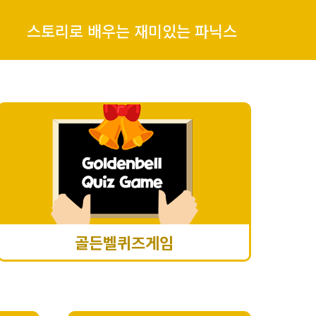
스토리로 배우는 재미있는 파닉스
골든벨퀴즈게임