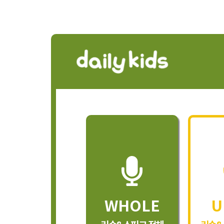
WHOLE
U