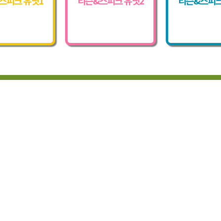
스피크 유닛1
리슨&스피크 유닛2
리슨&스피크